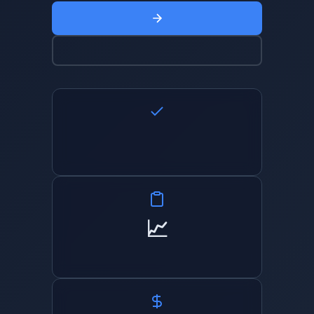
📈 TBD